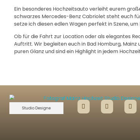
Ein besonderes Hochzeitsauto verleiht eurem großen
schwarzes Mercedes-Benz Cabriolet steht euch für
setze ich diesen edlen Wagen perfekt in Szene, um l
Ob für die Fahrt zur Location oder als elegantes R
Auftritt. Wir begleiten euch in Bad Homburg, Mainz
puren Glanz und sind ein Highlight in jedem Hochze
Studio Designe