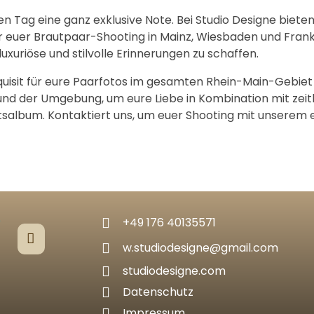
 Tag eine ganz exklusive Note. Bei Studio Designe bieten
 euer Brautpaar-Shooting in Mainz, Wiesbaden und Frankf
uxuriöse und stilvolle Erinnerungen zu schaffen.
equisit für eure Paarfotos im gesamten Rhein-Main-Gebiet
 und der Umgebung, um eure Liebe in Kombination mit zeitl
itsalbum. Kontaktiert uns, um euer Shooting mit unserem e
+49 176 40135571
w.studiodesigne@gmail.com
studiodesigne.com
Datenschutz
Impressum