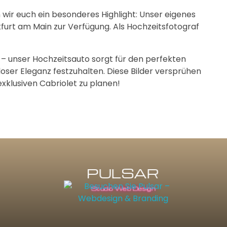
 wir euch ein besonderes Highlight: Unser eigenes
urt am Main zur Verfügung. Als Hochzeitsfotograf
 – unser Hochzeitsauto sorgt für den perfekten
oser Eleganz festzuhalten. Diese Bilder versprühen
xklusiven Cabriolet zu planen!
U
P
L
S
A
R
Studio Web Design